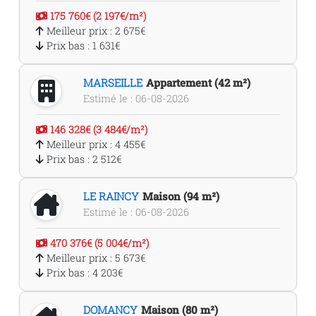
175 760€ (2 197€/m²)
Meilleur prix : 2 675€
Prix bas : 1 631€
MARSEILLE
Appartement (42 m²)
Estimé le : 06-08-2026
146 328€ (3 484€/m²)
Meilleur prix : 4 455€
Prix bas : 2 512€
LE RAINCY
Maison (94 m²)
Estimé le : 06-08-2026
470 376€ (5 004€/m²)
Meilleur prix : 5 673€
Prix bas : 4 203€
DOMANCY
Maison (80 m²)