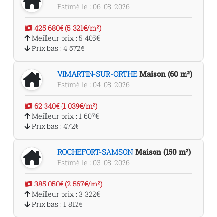
Estimé le : 06-08-2026
425 680€ (5 321€/m²)
Meilleur prix : 5 405€
Prix bas : 4 572€
VIMARTIN-SUR-ORTHE
Maison (60 m²)
Estimé le : 04-08-2026
62 340€ (1 039€/m²)
Meilleur prix : 1 607€
Prix bas : 472€
ROCHEFORT-SAMSON
Maison (150 m²)
Estimé le : 03-08-2026
385 050€ (2 567€/m²)
Meilleur prix : 3 322€
Prix bas : 1 812€