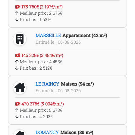
175 760€ (2 197€/m²)
Meilleur prix : 2 675€
Prix bas : 1 631€
MARSEILLE
Appartement (42 m²)
Estimé le : 06-08-2026
146 328€ (3 484€/m²)
Meilleur prix : 4 455€
Prix bas : 2 512€
LE RAINCY
Maison (94 m²)
Estimé le : 06-08-2026
470 376€ (5 004€/m²)
Meilleur prix : 5 673€
Prix bas : 4 203€
DOMANCY
Maison (80 m²)