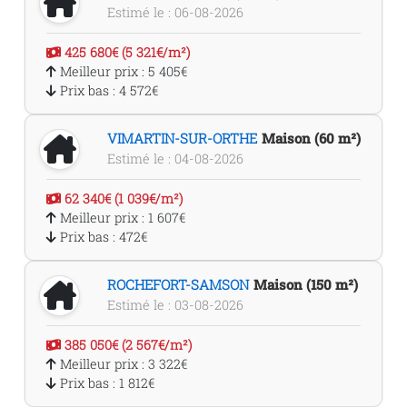
Estimé le : 06-08-2026
425 680€ (5 321€/m²)
Meilleur prix : 5 405€
Prix bas : 4 572€
VIMARTIN-SUR-ORTHE
Maison (60 m²)
Estimé le : 04-08-2026
62 340€ (1 039€/m²)
Meilleur prix : 1 607€
Prix bas : 472€
ROCHEFORT-SAMSON
Maison (150 m²)
Estimé le : 03-08-2026
385 050€ (2 567€/m²)
Meilleur prix : 3 322€
Prix bas : 1 812€